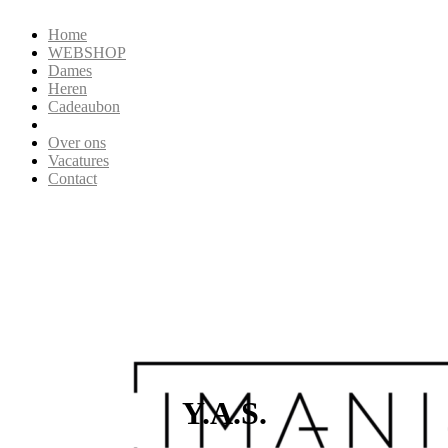
Home
WEBSHOP
Dames
Heren
Cadeaubon
Over ons
Vacatures
Contact
Y.A.S.