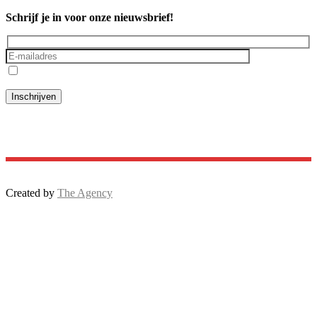
Schrijf je in voor onze nieuwsbrief!
Ik ga akkoord met het
privacybeleid
Created by
The Agency