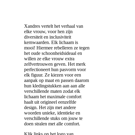
Xandres vertelt het verhaal van
elke vrouw, voor hen zijn
diversiteit en inclusiviteit
kernwaarden. Elk lichaam is
mooi! Hiermee rebelleren ze tegen
het oude schoonheidsideaal en
willen ze elke vrouw extra
zelfvertrouwen geven. Het merk
perfectioneert hun pasvorm voor
elk figuur. Ze kiezen voor een
aanpak op maat en passen daarom
hun kledingstukken aan aan alle
verschillende maten zodat elk
lichaam het maximale comfort
haalt uit origineel eenzelfde
design. Het zijn met andere
woorden unieke, identieke en
verschillende stuks om jouw te
doen stralen met alle comfort.
Klik links op het logo van