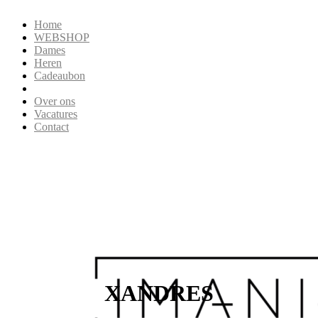
Home
WEBSHOP
Dames
Heren
Cadeaubon
Over ons
Vacatures
Contact
XANDRES