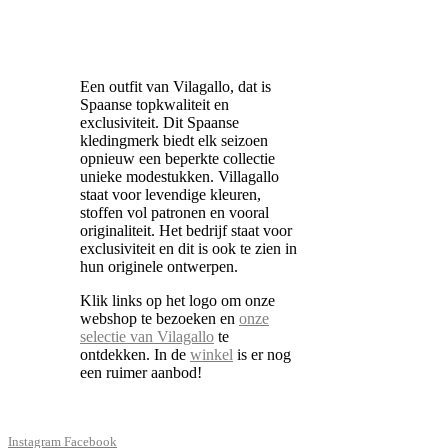
Een outfit van Vilagallo, dat is
Spaanse topkwaliteit en
exclusiviteit. Dit Spaanse
kledingmerk biedt elk seizoen
opnieuw een beperkte collectie
unieke modestukken. Villagallo
staat voor levendige kleuren,
stoffen vol patronen en vooral
originaliteit. Het bedrijf staat voor
exclusiviteit en dit is ook te zien in
hun originele ontwerpen.
Klik links op het logo om onze
webshop te bezoeken en
onze
selectie van Vilagallo
te
ontdekken. In de
winkel
is er nog
een ruimer aanbod!
Instagram
Facebook