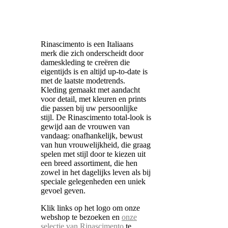
Rinascimento is een Italiaans
merk die zich onderscheidt door
dameskleding te creëren die
eigentijds is en altijd up-to-date is
met de laatste modetrends.
Kleding gemaakt met aandacht
voor detail, met kleuren en prints
die passen bij uw persoonlijke
stijl. De Rinascimento total-look is
gewijd aan de vrouwen van
vandaag: onafhankelijk, bewust
van hun vrouwelijkheid, die graag
spelen met stijl door te kiezen uit
een breed assortiment, die hen
zowel in het dagelijks leven als bij
speciale gelegenheden een uniek
gevoel geven.
Klik links op het logo om onze
webshop te bezoeken en
onze
selectie van Rinascimento
te