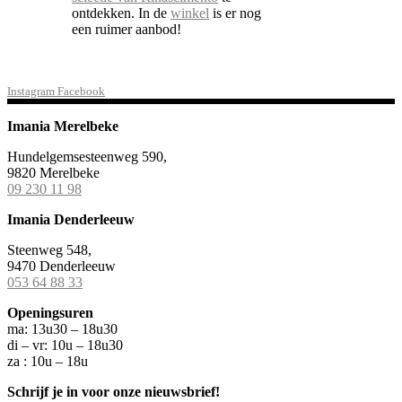
ontdekken. In de
winkel
is er nog
een ruimer aanbod!
Instagram
Facebook
Imania Merelbeke
Hundelgemsesteenweg 590,
9820 Merelbeke
09 230 11 98
Imania Denderleeuw
Steenweg 548,
9470 Denderleeuw
053 64 88 33
Openingsuren
ma: 13u30 – 18u30
di – vr: 10u – 18u30
za : 10u – 18u
Schrijf je in voor onze nieuwsbrief!