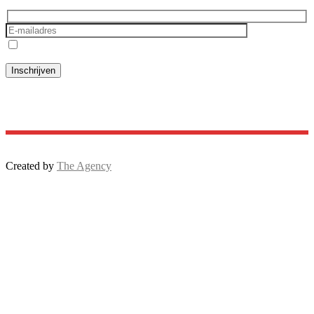
Ik ga akkoord met het
privacybeleid
Created by
The Agency