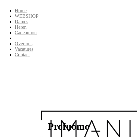
Home
WEBSHOP
Dames
Heren
Cadeaubon
Over ons
Vacatures
Contact
Profuomo