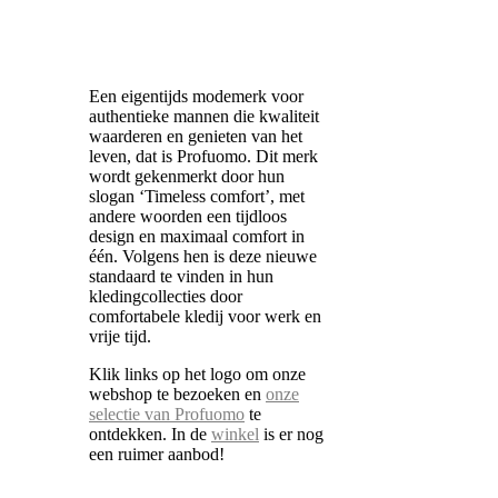
Een eigentijds modemerk voor
authentieke mannen die kwaliteit
waarderen en genieten van het
leven, dat is Profuomo. Dit merk
wordt gekenmerkt door hun
slogan ‘Timeless comfort’, met
andere woorden een tijdloos
design en maximaal comfort in
één. Volgens hen is deze nieuwe
standaard te vinden in hun
kledingcollecties door
comfortabele kledij voor werk en
vrije tijd.
Klik links op het logo om onze
webshop te bezoeken en
onze
selectie van Profuomo
te
ontdekken. In de
winkel
is er nog
een ruimer aanbod!