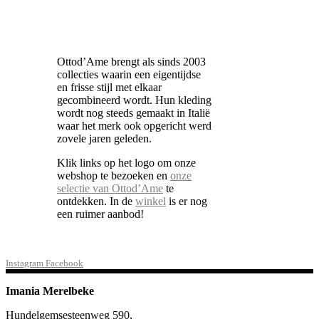
Ottod’Ame brengt als sinds 2003
collecties waarin een eigentijdse
en frisse stijl met elkaar
gecombineerd wordt. Hun kleding
wordt nog steeds gemaakt in Italië
waar het merk ook opgericht werd
zovele jaren geleden.
Klik links op het logo om onze
webshop te bezoeken en
onze
selectie van Ottod’Ame
te
ontdekken. In de
winkel
is er nog
een ruimer aanbod!
Instagram
Facebook
Imania Merelbeke
Hundelgemsesteenweg 590,