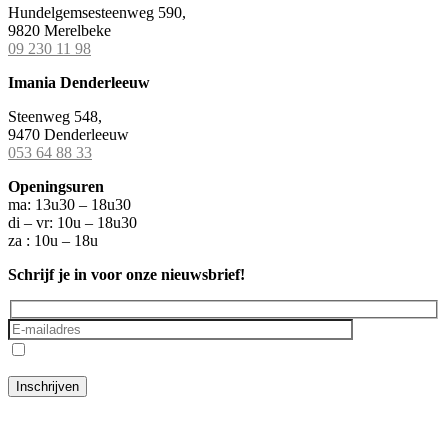
Hundelgemsesteenweg 590,
9820 Merelbeke
09 230 11 98
Imania Denderleeuw
Steenweg 548,
9470 Denderleeuw
053 64 88 33
Openingsuren
ma: 13u30 – 18u30
di – vr: 10u – 18u30
za : 10u – 18u
Schrijf je in voor onze nieuwsbrief!
Ik ga akkoord met het
privacybeleid