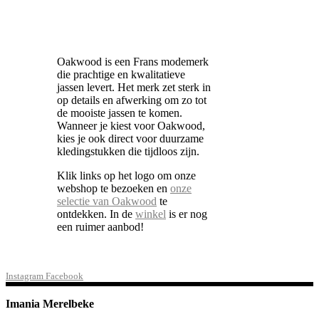
Oakwood is een Frans modemerk
die prachtige en kwalitatieve
jassen levert. Het merk zet sterk in
op details en afwerking om zo tot
de mooiste jassen te komen.
Wanneer je kiest voor Oakwood,
kies je ook direct voor duurzame
kledingstukken die tijdloos zijn.
Klik links op het logo om onze
webshop te bezoeken en
onze
selectie van Oakwood
te
ontdekken. In de
winkel
is er nog
een ruimer aanbod!
Instagram
Facebook
Imania Merelbeke