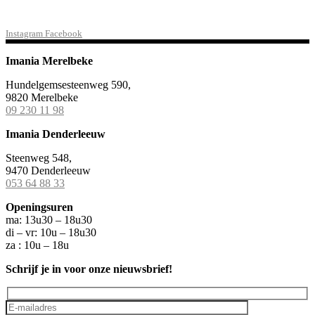
Instagram
Facebook
Imania Merelbeke
Hundelgemsesteenweg 590,
9820 Merelbeke
09 230 11 98
Imania Denderleeuw
Steenweg 548,
9470 Denderleeuw
053 64 88 33
Openingsuren
ma: 13u30 – 18u30
di – vr: 10u – 18u30
za : 10u – 18u
Schrijf je in voor onze nieuwsbrief!