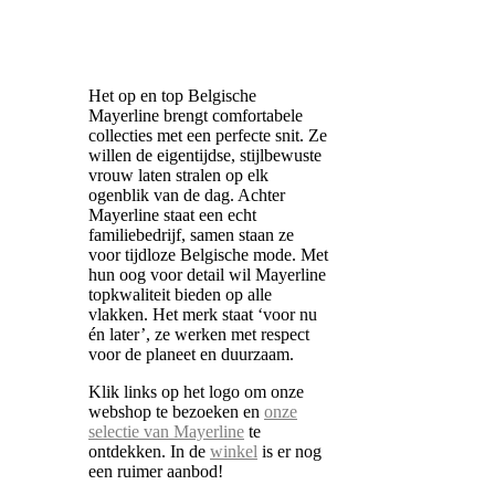
Het op en top Belgische
Mayerline brengt comfortabele
collecties met een perfecte snit. Ze
willen de eigentijdse, stijlbewuste
vrouw laten stralen op elk
ogenblik van de dag. Achter
Mayerline staat een echt
familiebedrijf, samen staan ze
voor tijdloze Belgische mode. Met
hun oog voor detail wil Mayerline
topkwaliteit bieden op alle
vlakken. Het merk staat ‘voor nu
én later’, ze werken met respect
voor de planeet en duurzaam.
Klik links op het logo om onze
webshop te bezoeken en
onze
selectie van Mayerline
te
ontdekken. In de
winkel
is er nog
een ruimer aanbod!