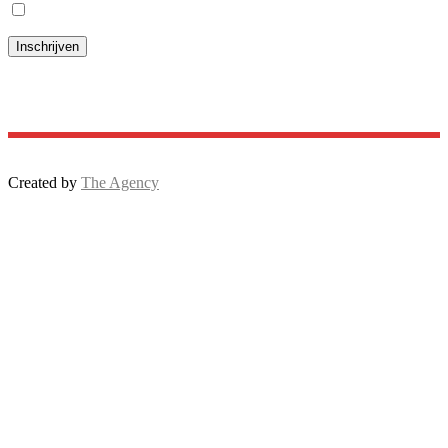
Ik ga akkoord met het
privacybeleid
Created by
The Agency