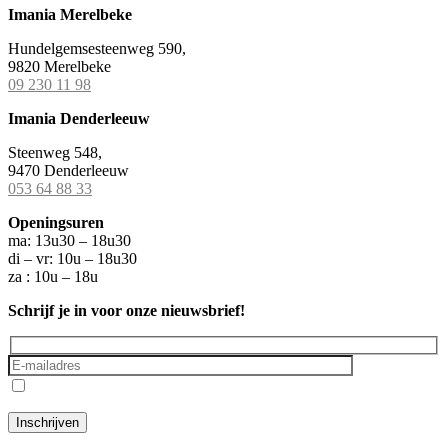
Imania Merelbeke
Hundelgemsesteenweg 590,
9820 Merelbeke
09 230 11 98
Imania Denderleeuw
Steenweg 548,
9470 Denderleeuw
053 64 88 33
Openingsuren
ma: 13u30 – 18u30
di – vr: 10u – 18u30
za : 10u – 18u
Schrijf je in voor onze nieuwsbrief!
Ik ga akkoord met het
privacybeleid