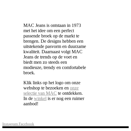
MAC Jeans is ontstaan in 1973
met het idee om een perfect
passende broek op de markt te
brengen. De designs hebben een
uitstekende pasvorm en duurzame
kwaliteit. Daarnaast volgt MAC
Jeans de trends op de voet en
biedt men zo steeds een
modieuze, trendy en comfortabele
broek.
Klik links op het logo om onze
webshop te bezoeken en
onze
selectie van MAC
te ontdekken.
In de
winkel
is er nog een ruimer
aanbod!
Instagram
Facebook