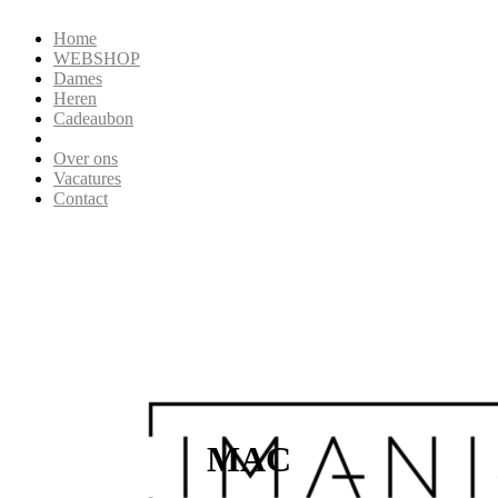
Home
WEBSHOP
Dames
Heren
Cadeaubon
Over ons
Vacatures
Contact
MAC