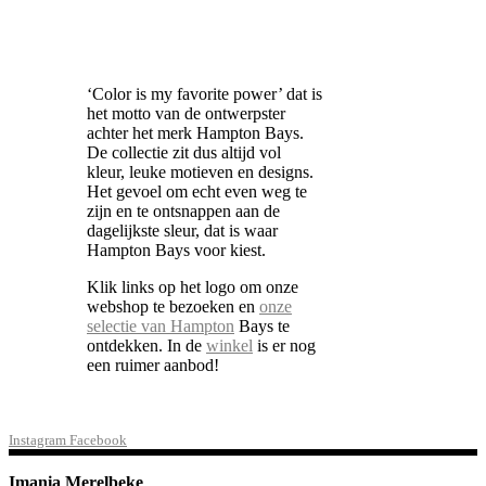
‘Color is my favorite power’ dat is
het motto van de ontwerpster
achter het merk Hampton Bays.
De collectie zit dus altijd vol
kleur, leuke motieven en designs.
Het gevoel om echt even weg te
zijn en te ontsnappen aan de
dagelijkste sleur, dat is waar
Hampton Bays voor kiest.
Klik links op het logo om onze
webshop te bezoeken en
onze
selectie van Hampton
Bays te
ontdekken. In de
winkel
is er nog
een ruimer aanbod!
Instagram
Facebook
Imania Merelbeke