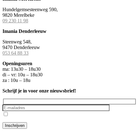
Hundelgemsesteenweg 590,
9820 Merelbeke
09 230 11 98
Imania Denderleeuw
Steenweg 548,
9470 Denderleeuw
053 64 88 33
Openingsuren
ma: 13u30 – 18u30
di – vr: 10u – 18u30
za : 10u – 18u
Schrijf je in voor onze nieuwsbrief!
Ik ga akkoord met het
privacybeleid