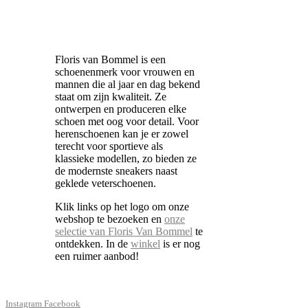
Floris van Bommel is een
schoenenmerk voor vrouwen en
mannen die al jaar en dag bekend
staat om zijn kwaliteit. Ze
ontwerpen en produceren elke
schoen met oog voor detail. Voor
herenschoenen kan je er zowel
terecht voor sportieve als
klassieke modellen, zo bieden ze
de modernste sneakers naast
geklede veterschoenen.
Klik links op het logo om onze
webshop te bezoeken en
onze
selectie van Floris Van Bommel
te
ontdekken. In de
winkel
is er nog
een ruimer aanbod!
Instagram
Facebook