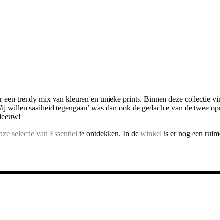
een trendy mix van kleuren en unieke prints. Binnen deze collectie vind
‘Wij willen saaiheid tegengaan’ was dan ook de gedachte van de twee o
rleeuw!
nze selectie van Essentiel
te ontdekken. In de
winkel
is er nog een ruim