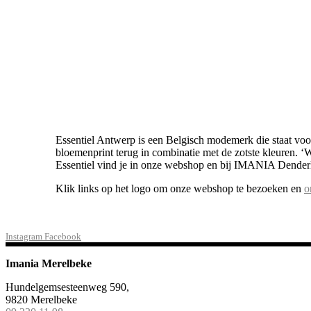
Over ons
Vacatures
Contact
Essentiel Antwerp is een Belgisch modemerk die staat voor 
bloemenprint terug in combinatie met de zotste kleuren. 
Essentiel vind je in onze webshop en bij IMANIA Dende
Klik links op het logo om onze webshop te bezoeken en
o
Instagram
Facebook
Imania Merelbeke
Hundelgemsesteenweg 590,
9820 Merelbeke