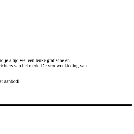
 je altijd wel een leuke grafische en
prichters van het merk. De vrouwenkleding van
er aanbod!