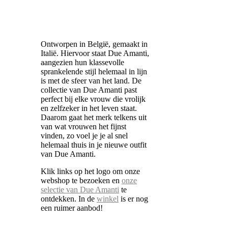
Ontworpen in België, gemaakt in
Italië. Hiervoor staat Due Amanti,
aangezien hun klassevolle
sprankelende stijl helemaal in lijn
is met de sfeer van het land. De
collectie van Due Amanti past
perfect bij elke vrouw die vrolijk
en zelfzeker in het leven staat.
Daarom gaat het merk telkens uit
van wat vrouwen het fijnst
vinden, zo voel je je al snel
helemaal thuis in je nieuwe outfit
van Due Amanti.
Klik links op het logo om onze
webshop te bezoeken en
onze
selectie van Due Amanti
te
ontdekken. In de
winkel
is er nog
een ruimer aanbod!