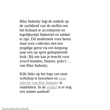
Blue Industry legt de nadruk op
de zachtheid van de stoffen om
het lichaam te accentueren en
tegelijkertijd flatterend en subtiel
te zijn. Dit modemerk voor heren
staat voor collecties met een
jeugdige geest via een knipoog
naar een op sport geïnspireerde
look. Bij ons kan je terecht voor
zowel hemden, blazers, polo’s …
van Blue Industry.
Klik links op het logo om onze
webshop te bezoeken en
onze
selectie van Bue Industry
te
ontdekken. In de
winkel
is er nog
een ruimer aanbod!
Instagram
Facebook